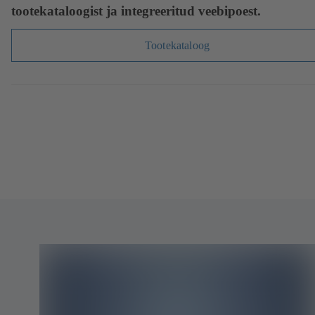
tootekataloogist ja integreeritud veebipoest.
Tootekataloog