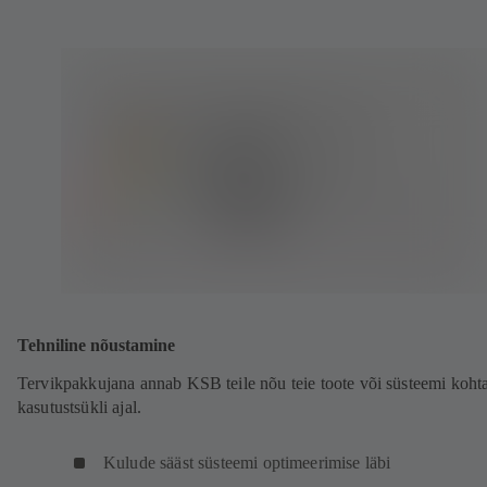
Tehniline nõustamine
Tervikpakkujana annab KSB teile nõu teie toote või süsteemi koht
kasutustsükli ajal.
Kulude sääst süsteemi optimeerimise läbi