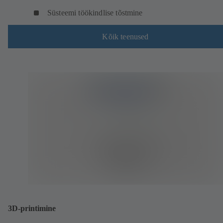
Süsteemi töökindlise tõstmine
Kõik teenused
3D-printimine