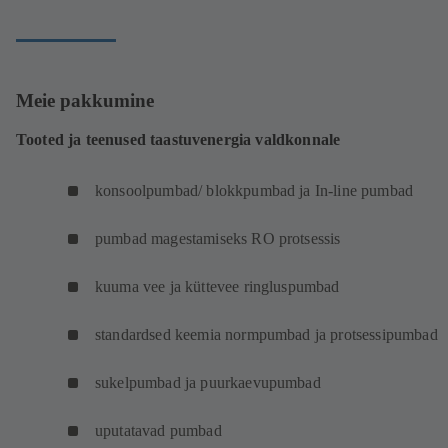
Meie pakkumine
Tooted ja teenused taastuvenergia valdkonnale
konsoolpumbad/ blokkpumbad ja In-line pumbad
pumbad magestamiseks RO protsessis
kuuma vee ja küttevee ringluspumbad
standardsed keemia normpumbad ja protsessipumbad
sukelpumbad ja puurkaevupumbad
uputatavad pumbad