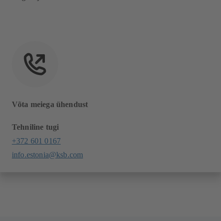
Võta meiega ühendust
Tehniline tugi
+372 601 0167
info.estonia@ksb.com