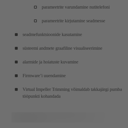
parameetrite varundamine nutitelefoni
parameetrite kirjutamine seadmesse
seadmefunktsioonide kasutamine
süsteemi andmete graafiline visualiseerimine
alarmide ja hoiatuste kuvamine
Firmware’i uuendamine
Virtual Impeller Trimming võimaldab takkajärgi pumba
tööpunkti kohandada