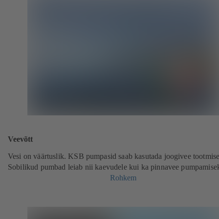
Veevõtt
Vesi on väärtuslik. KSB pumpasid saab kasutada joogivee tootmise
Sobilikud pumbad leiab nii kaevudele kui ka pinnavee pumpamise
Rohkem