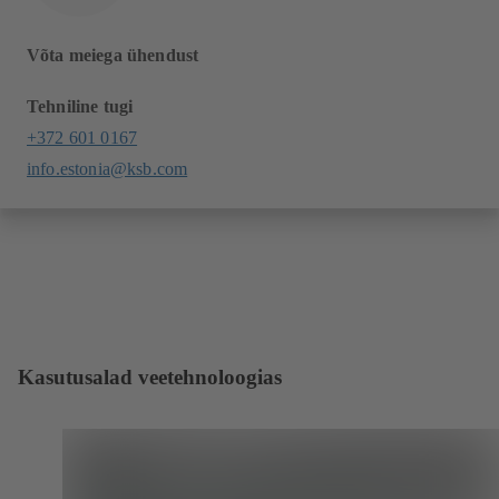
Võta meiega ühendust
Tehniline tugi
+372 601 0167
info.estonia@ksb.com
Kasutusalad veetehnoloogias