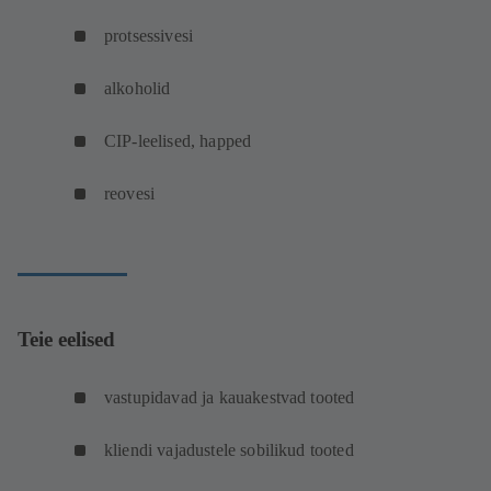
protsessivesi
alkoholid
CIP-leelised, happed
reovesi
Teie eelised
vastupidavad ja kauakestvad tooted
kliendi vajadustele sobilikud tooted