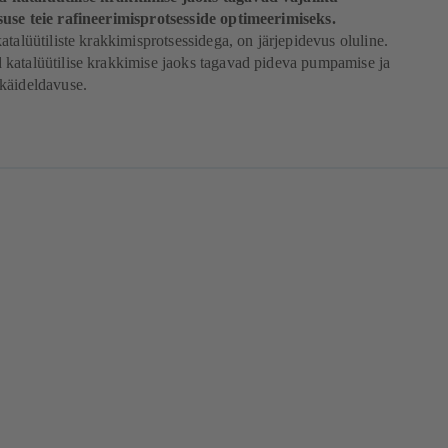
use teie rafineerimisprotsesside optimeerimiseks.
atalüütiliste krakkimisprotsessidega, on järjepidevus oluline.
katalüütilise krakkimise jaoks tagavad pideva pumpamise ja
käideldavuse.