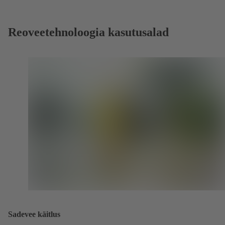
Reoveetehnoloogia kasutusalad
Sadevee käitlus