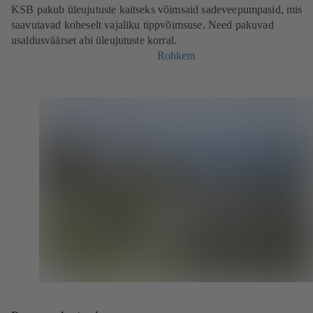
KSB pakub üleujutuste kaitseks võimsaid sadeveepumpasid, mis
saavutavad koheselt vajaliku tippvõimsuse. Need pakuvad
usaldusväärset abi üleujutuste korral.
Rohkem