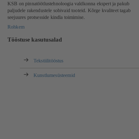
KSB on pinnatöötlustehnoloogia valdkonna ekspert ja pakub
paljudele rakendustele sobivaid tooteid. Kõrge kvaliteet tagab
seejuures protsesside kindla toimimise.
Rohkem
Tööstuse kasutusalad
Tekstiilitööstus
Kunstlumesüsteemid