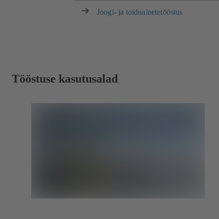
Joogi- ja toiduainetetööstus
Tööstuse kasutusalad