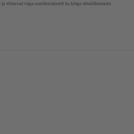
 ja töötavad väga usaldusväärselt ka kõige nõudlikumates