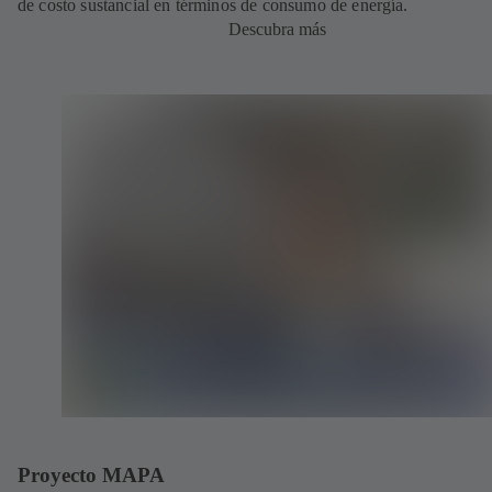
de costo sustancial en términos de consumo de energía.
Descubra más
Proyecto MAPA