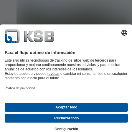
The Mambu Branco System
Strong KSB support for the expansion of the integrated water supp
network on the south coast of the state of São Paulo.
Read more