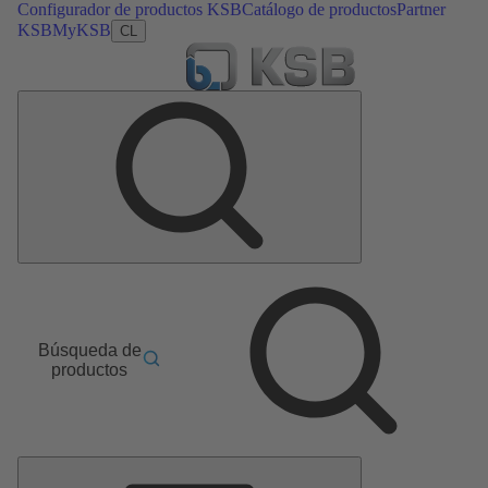
Configurador de productos KSB
Catálogo de productos
Partner
KSB
MyKSB
CL
Búsqueda de
productos
Menú
principal