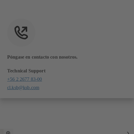
Póngase en contacto con nosotros.
Technical Support
+56 2 2677 83-00
cl.ksb@ksb.com