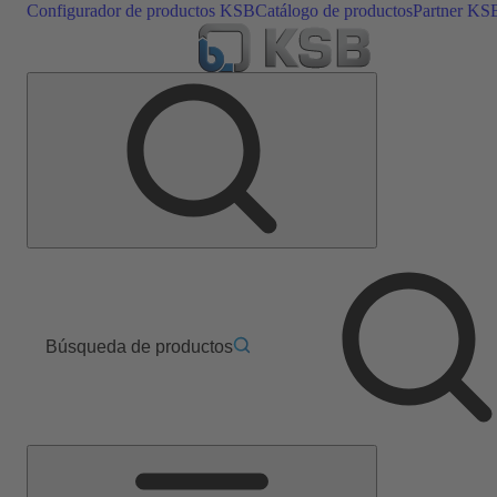
Configurador de productos KSB
Catálogo de productos
Partner KS
Búsqueda de productos
Menú
principal