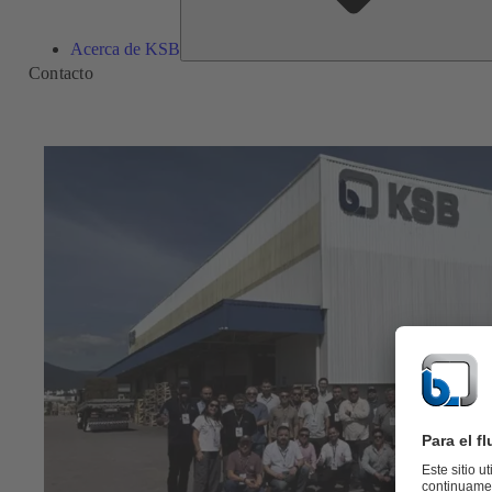
Acerca de KSB
Contacto