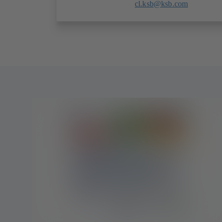
cl.ksb@ksb.com