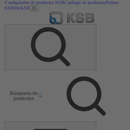
Configurador de productos KSB
Catálogo de productos
Partner
KSB
MyKSB
CL
Búsqueda de
productos
Menú
principal