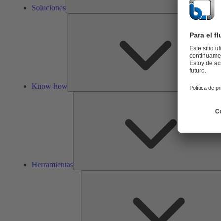
Soluciones
Know-how
Herramientas