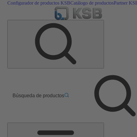
Configurador de productos KSB
Catálogo de productos
Partner KS
Búsqueda de productos
Menú
principal