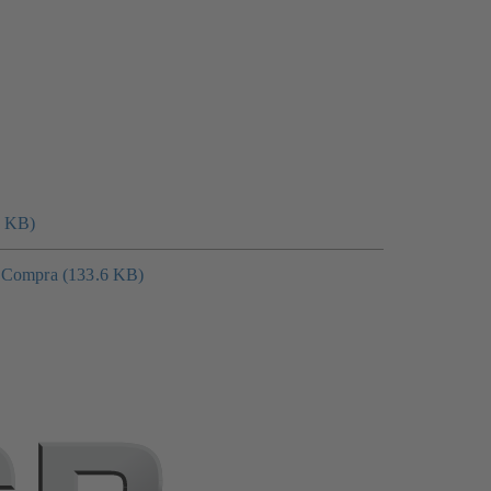
6 KB)
e Compra (133.6 KB)