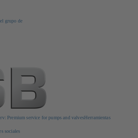
del grupo de
: Premium service for pumps and valves
Herramientas
s sociales