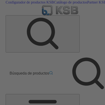
Configurador de productos KSB
Catálogo de productos
Partner KS
Búsqueda de productos
Menú
principal