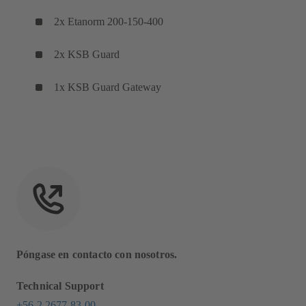
2x Etanorm 200-150-400
2x KSB Guard
1x KSB Guard Gateway
Póngase en contacto con nosotros.
Technical Support
+56 2 2677 83-00