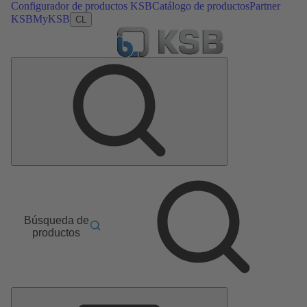
Configurador de productos KSB
Catálogo de productos
Partner
KSB
MyKSB
CL
Búsqueda de
productos
Menú
principal