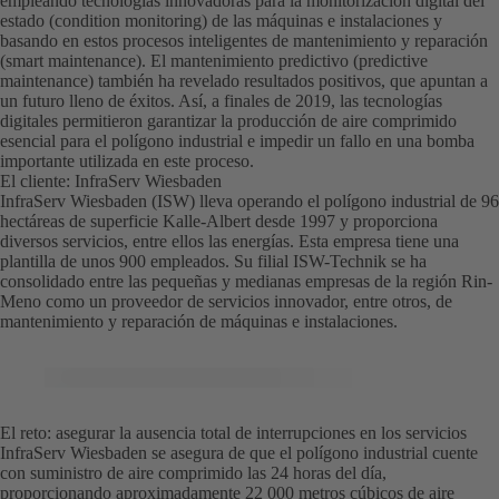
empleando tecnologías innovadoras para la monitorización digital del
estado (condition monitoring) de las máquinas e instalaciones y
basando en estos procesos inteligentes de mantenimiento y reparación
(smart maintenance). El mantenimiento predictivo (predictive
maintenance) también ha revelado resultados positivos, que apuntan a
un futuro lleno de éxitos. Así, a finales de 2019, las tecnologías
digitales permitieron garantizar la producción de aire comprimido
esencial para el polígono industrial e impedir un fallo en una bomba
importante utilizada en este proceso.
El cliente: InfraServ Wiesbaden
InfraServ Wiesbaden (ISW) lleva operando el polígono industrial de 96
hectáreas de superficie Kalle-Albert desde 1997 y proporciona
diversos servicios, entre ellos las energías. Esta empresa tiene una
plantilla de unos 900 empleados. Su filial ISW-Technik se ha
consolidado entre las pequeñas y medianas empresas de la región Rin-
Meno como un proveedor de servicios innovador, entre otros, de
mantenimiento y reparación de máquinas e instalaciones.
El reto: asegurar la ausencia total de interrupciones en los servicios
InfraServ Wiesbaden se asegura de que el polígono industrial cuente
con suministro de aire comprimido las 24 horas del día,
proporcionando aproximadamente 22 000 metros cúbicos de aire