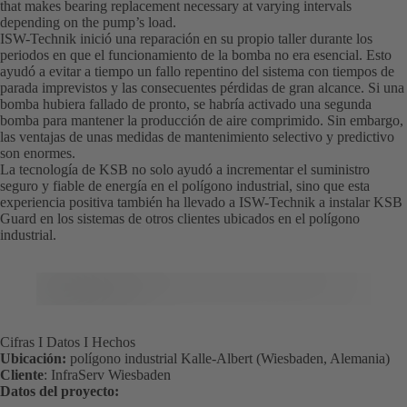
that makes bearing replacement necessary at varying intervals
depending on the pump’s load.
ISW-Technik inició una reparación en su propio taller durante los
periodos en que el funcionamiento de la bomba no era esencial. Esto
ayudó a evitar a tiempo un fallo repentino del sistema con tiempos de
parada imprevistos y las consecuentes pérdidas de gran alcance. Si una
bomba hubiera fallado de pronto, se habría activado una segunda
bomba para mantener la producción de aire comprimido. Sin embargo,
las ventajas de unas medidas de mantenimiento selectivo y predictivo
son enormes.
La tecnología de KSB no solo ayudó a incrementar el suministro
seguro y fiable de energía en el polígono industrial, sino que esta
experiencia positiva también ha llevado a ISW-Technik a instalar KSB
Guard en los sistemas de otros clientes ubicados en el polígono
industrial.
Cifras I Datos I Hechos
Ubicación:
polígono industrial Kalle-Albert (Wiesbaden, Alemania)
Cliente
: InfraServ Wiesbaden
Datos del proyecto: