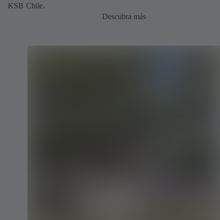
KSB Chile.
Descubra más