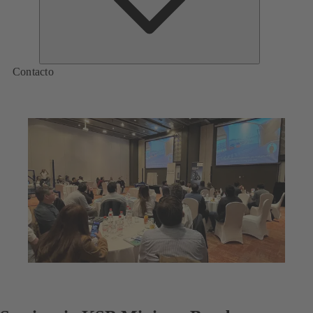
Contacto