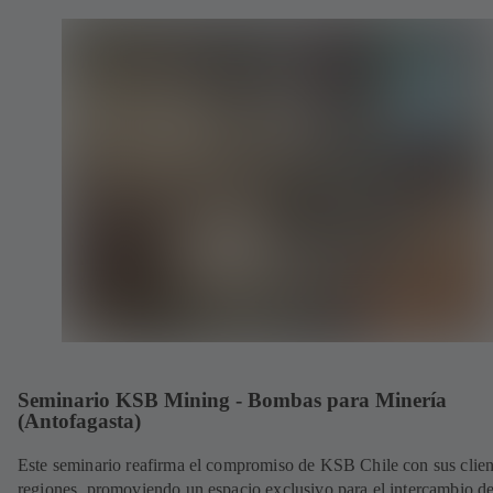
Seminario KSB Mining - Bombas para Minería
(Antofagasta)
Este seminario reafirma el compromiso de KSB Chile con sus clien
regiones, promoviendo un espacio exclusivo para el intercambio d