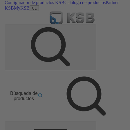
Configurador de productos KSB
Catálogo de productos
Partner
KSB
MyKSB
CL
Búsqueda de
productos
Menú
principal