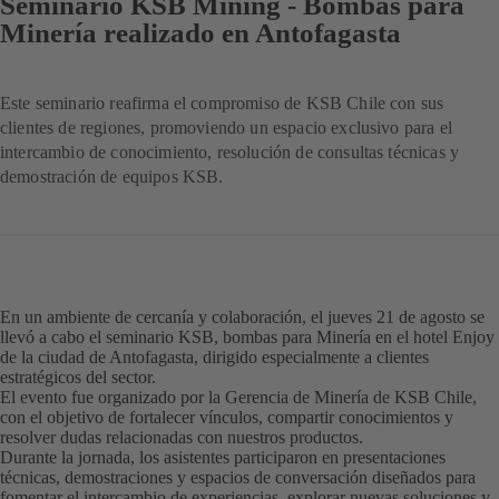
Seminario KSB Mining - Bombas para
Minería realizado en Antofagasta
Este seminario reafirma el compromiso de KSB Chile con sus
clientes de regiones, promoviendo un espacio exclusivo para el
intercambio de conocimiento, resolución de consultas técnicas y
demostración de equipos KSB.
En un ambiente de cercanía y colaboración, el jueves 21 de agosto se
llevó a cabo el seminario KSB, bombas para Minería en el hotel Enjoy
de la ciudad de Antofagasta, dirigido especialmente a clientes
estratégicos del sector.
El evento fue organizado por la Gerencia de Minería de KSB Chile,
con el objetivo de fortalecer vínculos, compartir conocimientos y
resolver dudas relacionadas con nuestros productos.
Durante la jornada, los asistentes participaron en presentaciones
técnicas, demostraciones y espacios de conversación diseñados para
fomentar el intercambio de experiencias, explorar nuevas soluciones y