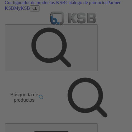
Configurador de productos KSB
Catálogo de productos
Partner
KSB
MyKSB
CL
Búsqueda de
productos
Menú
principal