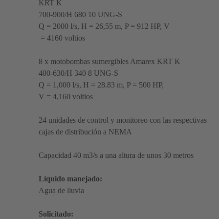
KRT K
700-900/H 680 10 UNG-S
Q = 2000 l/s, H = 26,55 m, P = 912 HP, V
= 4160 voltios
8 x motobombas sumergibles Amarex KRT K
400-630/H 340 8 UNG-S
Q = 1,000 l/s, H = 28.83 m, P = 500 HP,
V = 4,160 voltios
24 unidades de control y monitoreo con las respectivas
cajas de distribución a NEMA
Capacidad 40 m3/s a una altura de unos 30 metros
Líquido manejado:
Agua de lluvia
Solicitado: