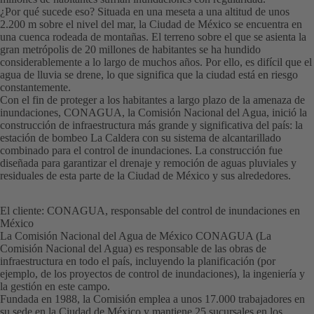
¿Por qué sucede eso? Situada en una meseta a una altitud de unos
2.200 m sobre el nivel del mar, la Ciudad de México se encuentra en
una cuenca rodeada de montañas. El terreno sobre el que se asienta la
gran metrópolis de 20 millones de habitantes se ha hundido
considerablemente a lo largo de muchos años. Por ello, es difícil que el
agua de lluvia se drene, lo que significa que la ciudad está en riesgo
constantemente.
Con el fin de proteger a los habitantes a largo plazo de la amenaza de
inundaciones, CONAGUA, la Comisión Nacional del Agua, inició la
construcción de infraestructura más grande y significativa del país: la
estación de bombeo La Caldera con su sistema de alcantarillado
combinado para el control de inundaciones. La construcción fue
diseñada para garantizar el drenaje y remoción de aguas pluviales y
residuales de esta parte de la Ciudad de México y sus alrededores.
El cliente: CONAGUA, responsable del control de inundaciones en
México
La Comisión Nacional del Agua de México CONAGUA (La
Comisión Nacional del Agua) es responsable de las obras de
infraestructura en todo el país, incluyendo la planificación (por
ejemplo, de los proyectos de control de inundaciones), la ingeniería y
la gestión en este campo.
Fundada en 1988, la Comisión emplea a unos 17.000 trabajadores en
su sede en la Ciudad de México y mantiene 25 sucursales en los