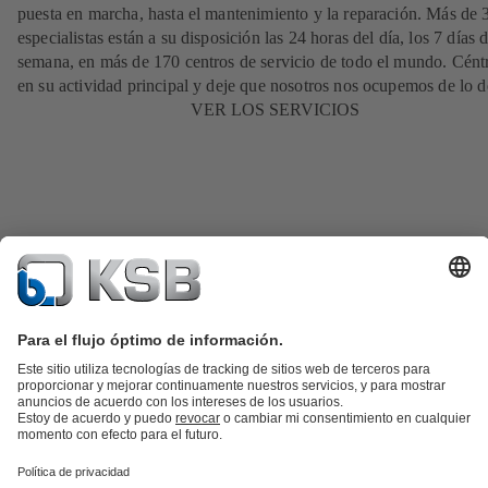
puesta en marcha, hasta el mantenimiento y la reparación. Más de
especialistas están a su disposición las 24 horas del día, los 7 días d
semana, en más de 170 centros de servicio de todo el mundo. Cént
en su actividad principal y deje que nosotros nos ocupemos de lo 
VER LOS SERVICIOS
Catálogo de productos
Repuestos KSB
SupremeServ
KSB SupremeServ: Premium service for pumps and
valves
Herramientas