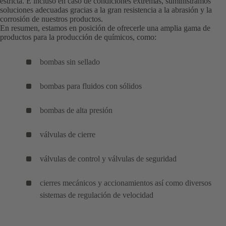
estricta. E incluso en caso de condiciones extremas, suministramos
soluciones adecuadas gracias a la gran resistencia a la abrasión y la
corrosión de nuestros productos.
En resumen, estamos en posición de ofrecerle una amplia gama de
productos para la producción de químicos, como:
bombas sin sellado
bombas para fluidos con sólidos
bombas de alta presión
válvulas de cierre
válvulas de control y válvulas de seguridad
cierres mecánicos y accionamientos así como diversos
sistemas de regulación de velocidad