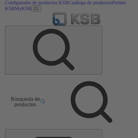
Configurador de productos KSB
Catálogo de productos
Partner
KSB
MyKSB
CL
Búsqueda de
productos
Menú
principal