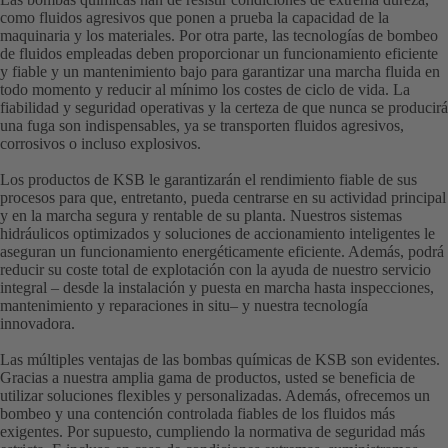
como fluidos agresivos que ponen a prueba la capacidad de la
maquinaria y los materiales. Por otra parte, las tecnologías de bombeo
de fluidos empleadas deben proporcionar un funcionamiento eficiente
y fiable y un mantenimiento bajo para garantizar una marcha fluida en
todo momento y reducir al mínimo los costes de ciclo de vida. La
fiabilidad y seguridad operativas y la certeza de que nunca se producirá
una fuga son indispensables, ya se transporten fluidos agresivos,
corrosivos o incluso explosivos.
Los productos de KSB le garantizarán el rendimiento fiable de sus
procesos para que, entretanto, pueda centrarse en su actividad principal
y en la marcha segura y rentable de su planta. Nuestros sistemas
hidráulicos optimizados y soluciones de accionamiento inteligentes le
aseguran un funcionamiento energéticamente eficiente. Además, podrá
reducir su coste total de explotación con la ayuda de nuestro servicio
integral – desde la instalación y puesta en marcha hasta inspecciones,
mantenimiento y reparaciones in situ– y nuestra tecnología
innovadora.
Las múltiples ventajas de las bombas químicas de KSB son evidentes.
Gracias a nuestra amplia gama de productos, usted se beneficia de
utilizar soluciones flexibles y personalizadas. Además, ofrecemos un
bombeo y una contención controlada fiables de los fluidos más
exigentes. Por supuesto, cumpliendo la normativa de seguridad más