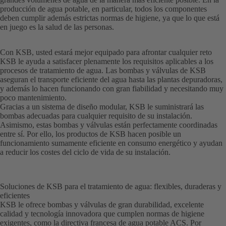
producción de agua potable, en particular, todos los componentes
deben cumplir además estrictas normas de higiene, ya que lo que está
en juego es la salud de las personas.
Con KSB, usted estará mejor equipado para afrontar cualquier reto
KSB le ayuda a satisfacer plenamente los requisitos aplicables a los
procesos de tratamiento de agua. Las bombas y válvulas de KSB
aseguran el transporte eficiente del agua hasta las plantas depuradoras,
y además lo hacen funcionando con gran fiabilidad y necesitando muy
poco mantenimiento.
Gracias a un sistema de diseño modular, KSB le suministrará las
bombas adecuadas para cualquier requisito de su instalación.
Asimismo, estas bombas y válvulas están perfectamente coordinadas
entre sí. Por ello, los productos de KSB hacen posible un
funcionamiento sumamente eficiente en consumo energético y ayudan
a reducir los costes del ciclo de vida de su instalación.
Soluciones de KSB para el tratamiento de agua: flexibles, duraderas y
eficientes
KSB le ofrece bombas y válvulas de gran durabilidad, excelente
calidad y tecnología innovadora que cumplen normas de higiene
exigentes, como la directiva francesa de agua potable ACS. Por