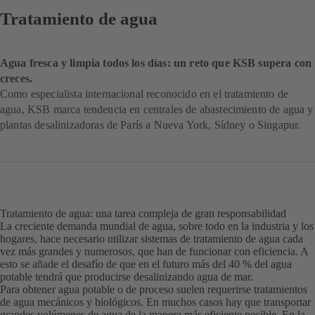
Tratamiento de agua
Agua fresca y limpia todos los días: un reto que KSB supera con
creces.
Como especialista internacional reconocido en el tratamiento de
agua, KSB marca tendencia en centrales de abastecimiento de agua y
plantas desalinizadoras de París a Nueva York, Sídney o Singapur.
Tratamiento de agua: una tarea compleja de gran responsabilidad
La creciente demanda mundial de agua, sobre todo en la industria y los
hogares, hace necesario utilizar sistemas de tratamiento de agua cada
vez más grandes y numerosos, que han de funcionar con eficiencia. A
esto se añade el desafío de que en el futuro más del 40 % del agua
potable tendrá que producirse desalinizando agua de mar.
Para obtener agua potable o de proceso suelen requerirse tratamientos
de agua mecánicos y biológicos. En muchos casos hay que transportar
grandes volúmenes de agua de la manera más eficiente posible. En la