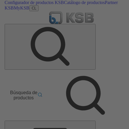
Configurador de productos KSB
Catálogo de productos
Partner
KSB
MyKSB
CL
Búsqueda de
productos
Menú
principal