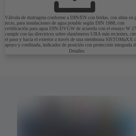
Válvula de diafragma conforme a DIN/EN con bridas, con alma en 
recto, para instalaciones de agua potable según DIN 1988, con
certificación para agua DIN-DVGW de acuerdo con el ensayo W 27
cumple con las directrices sobre elastómeros UBA más recientes, cie
el paso y hacia el exterior a través de una membrana SISTOMaXX 
apoyo y confinada, indicador de posición con protección integrada d
husillo, los componentes funcionales sin contacto con el fluido de
Detalles
operación no requieren mantenimiento.