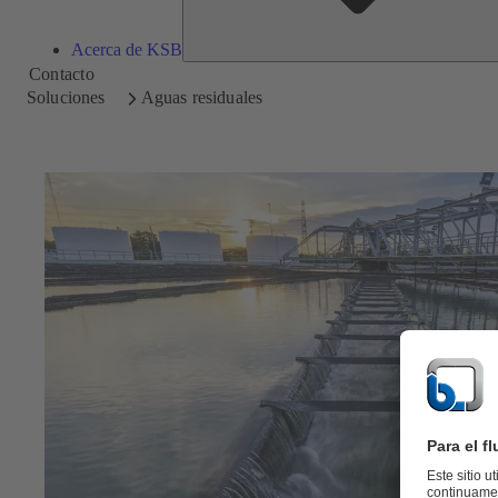
Acerca de KSB
Contacto
Soluciones
Aguas residuales