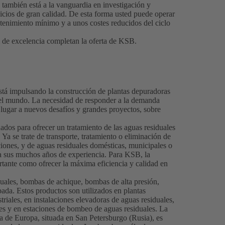
B también está a la vanguardia en investigación y
vicios de gran calidad. De esta forma usted puede operar
ntenimiento mínimo y a unos costes reducidos del ciclo
l de excelencia completan la oferta de KSB.
tá impulsando la construcción de plantas depuradoras
 el mundo. La necesidad de responder a la demanda
ugar a nuevos desafíos y grandes proyectos, sobre
dos para ofrecer un tratamiento de las aguas residuales
Ya se trate de transporte, tratamiento o eliminación de
ciones, y de aguas residuales domésticas, municipales o
 a sus muchos años de experiencia. Para KSB, la
rtante como ofrecer la máxima eficiencia y calidad en
duales, bombas de achique, bombas de alta presión,
bada. Estos productos son utilizados en plantas
triales, en instalaciones elevadoras de aguas residuales,
es y en estaciones de bombeo de aguas residuales. La
 de Europa, situada en San Petersburgo (Rusia), es