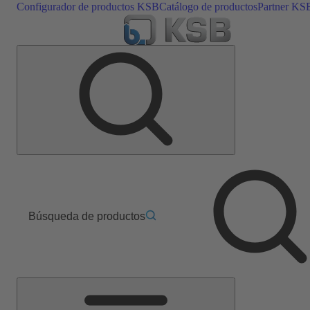
Configurador de productos KSB
Catálogo de productos
Partner KS
Búsqueda de productos
Menú
principal