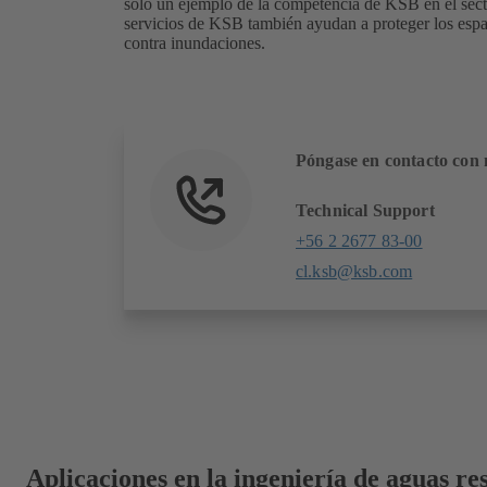
solo un ejemplo de la competencia de KSB en el sect
servicios de KSB también ayudan a proteger los espac
contra inundaciones.
Póngase en contacto con 
Technical Support
+56 2 2677 83-00
cl.ksb@ksb.com
Aplicaciones en la ingeniería de aguas re