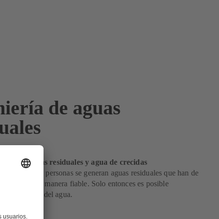
niería de aguas
uales
iable de aguas residuales y agua de crecidas
ven o trabajan personas se generan aguas residuales que han de
 y tratadas de manera fiable. Solo entonces es posible
 ciclo natural del agua.