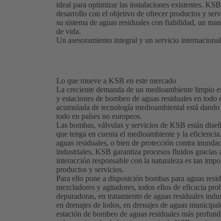
ideal para optimizar las instalaciones existentes. KS
desarrollo con el objetivo de ofrecer productos y ser
su sistema de aguas residuales con fiabilidad, un ma
de vida.
Un asesoramiento integral y un servicio internaciona
Lo que mueve a KSB en este mercado
La creciente demanda de un medioambiente limpio es
y estaciones de bombeo de aguas residuales en todo
acumulada de tecnología medioambiental está dando l
todo en países no europeos.
Las bombas, válvulas y servicios de KSB están diseña
que tenga en cuenta el medioambiente y la eficiencia. 
aguas residuales, o bien de protección contra inunda
industriales, KSB garantiza procesos fluidos gracias
interacción responsable con la naturaleza es tan impo
productos y servicios.
Para ello pone a disposición bombas para aguas resi
mezcladores y agitadores, todos ellos de eficacia pro
depuradoras, en tratamiento de aguas residuales indus
en drenajes de lodos, en drenajes de aguas municipal
estación de bombeo de aguas residuales más profunda