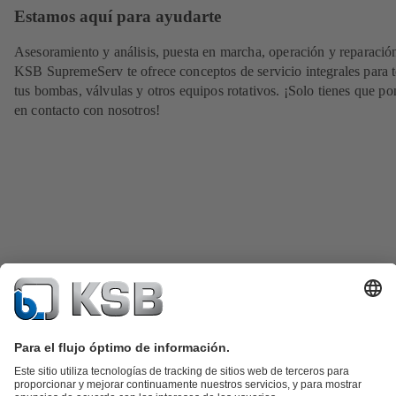
Estamos aquí para ayudarte
Asesoramiento y análisis, puesta en marcha, operación y reparació
KSB SupremeServ te ofrece conceptos de servicio integrales para 
tus bombas, válvulas y otros equipos rotativos. ¡Solo tienes que po
en contacto con nosotros!