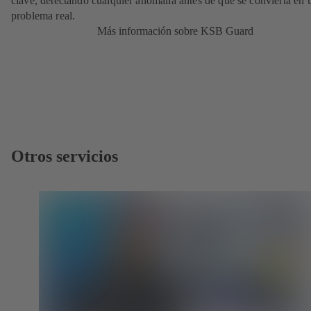
clave, detectando cualquier anomalía antes de que se convierta en 
problema real.
Más información sobre KSB Guard
Otros servicios