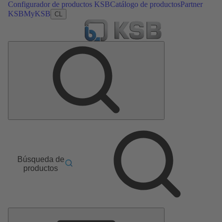
Configurador de productos KSB
Catálogo de productos
Partner
KSB
MyKSB
CL
Búsqueda de
productos
Menú
principal