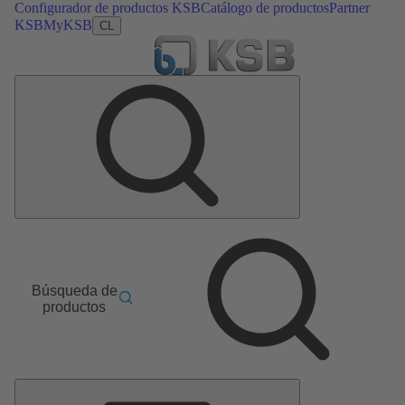
Configurador de productos KSB
Catálogo de productos
Partner
KSB
MyKSB
CL
Búsqueda de
productos
Menú
principal