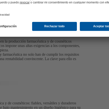
es en la producción farmacéutica y de cosméticos
cos impone unas altas exigencias a los componentes,
pieza.
y farmacéutica no solo han de cumplir los requisitos
una rentabilidad convincente. La clave para ello es
 y de cosméticos: fiables, versátiles y duraderos
e bajo mantenimiento en un diseño higiénico para su