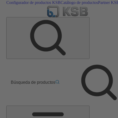
Configurador de productos KSB
Catálogo de productos
Partner KS
Búsqueda de productos
Menú
principal