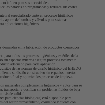
ducto idóneo para sus necesidades.
ice las paradas no programadas y reduzca sus costes
tegral especializado tanto en procesos higiénicos
le, aparte de bombas y válvulas para sistemas
ra aplicaciones higiénicas.
as demandas en la fabricación de productos cosméticos
a para todos los procesos higiénicos y estériles de la
ño sin espacios muertos asegura procesos totalmente
producto adecuado para cada aplicación.
equisitos de las normas de diseño higiénico del EHEDG
o llenar, su diseño constructivo sin espacios muertos
roducto final y optimiza los procesos de limpieza.
on materiales completamente higiénicos y aptos para su
, transportar y dosificar sin problemas fluidos de baja
io más de calidad.
s para ciencias biológicas) está disponible para
itos del sector farmacéutico y cosmético y cuenta con