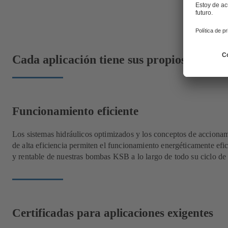
Cada aplicación tiene sus propios requisi
Funcionamiento eficiente
Los sistemas hidráulicos optimizados y los conceptos de acciona
de alta eficiencia permiten el funcionamiento energéticamente efic
y rentable de nuestras bombas KSB a lo largo de todo su ciclo de 
Certificadas para aplicaciones exigentes