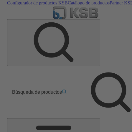
Configurador de productos KSB
Catálogo de productos
Partner KS
Búsqueda de productos
Menú
principal