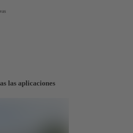
ivas
s las aplicaciones