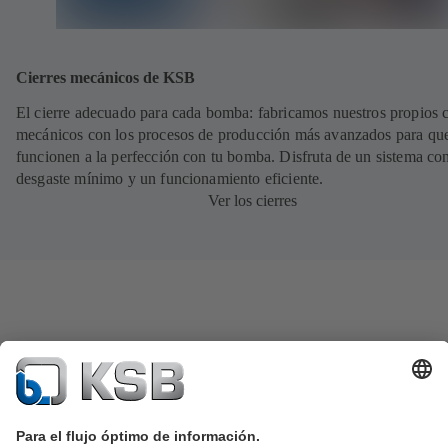
Cierres mecánicos de KSB
El cierre adecuado para cada bomba: fabricamos nuestros propios c
mecánicos con los procesos de producción más avanzados para qu
funcionen a la perfección con tu bomba. Disfruta de un sistema co
desgaste mínimo y un funcionamiento eficiente.
Ver los cierres