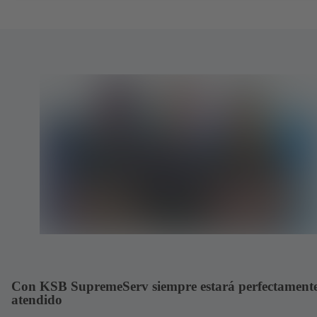
Con KSB SupremeServ siempre estará perfectament
atendido