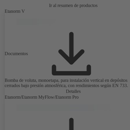
Ir al resumen de productos
Etanorm V
Documentos
Bomba de voluta, monoetapa, para instalación vertical en depósitos
cerrados bajo presión atmosférica, con rendimientos según EN 733.
Detalles
Etanorm/Etanorm MyFlow/Etanorm Pro