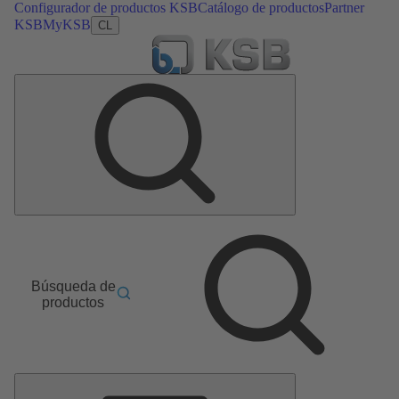
Configurador de productos KSB
Catálogo de productos
Partner
KSB
MyKSB
CL
Búsqueda de
productos
Menú
principal