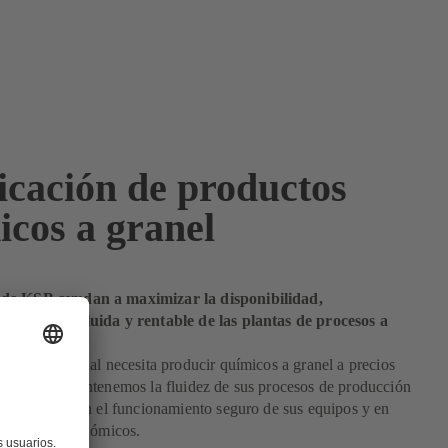
icación de productos
icos a granel
de KSB ayudan a maximizar la disponibilidad,
la marcha fluida y rentable de las plantas de procesos a
química mundial necesita producir químicos a granel a precios
. Nosotros mantenemos la fluidez de sus procesos de producción
a centrarse en el funcionamiento seguro de sus equipos y en
esultados económicos.