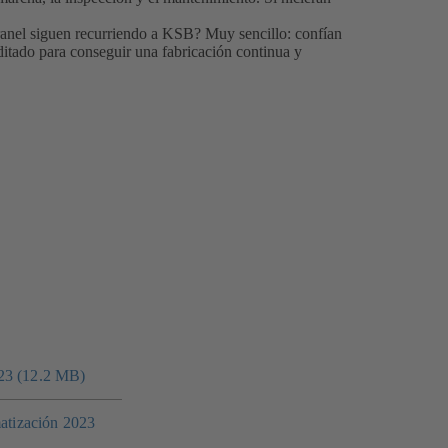
ranel siguen recurriendo a KSB? Muy sencillo: confían
ditado para conseguir una fabricación continua y
23 (12.2 MB)
matización 2023