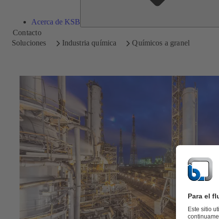
Acerca de KSB
Contacto
Soluciones
Industria química
Químicos a granel