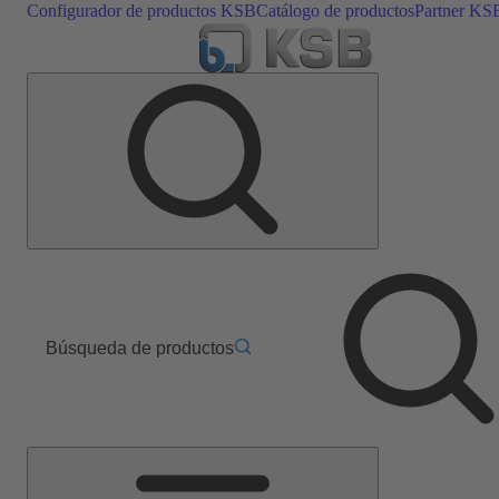
Configurador de productos KSB
Catálogo de productos
Partner KS
Búsqueda de productos
Menú
principal