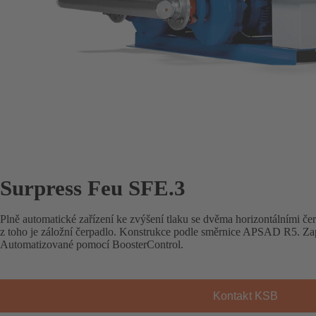
Surpress Feu SFE.3
Plně automatické zařízení ke zvýšení tlaku se dvěma horizontálními č
z toho je záložní čerpadlo. Konstrukce podle směrnice APSAD R5. Zapín
Automatizované pomocí BoosterControl.
Kontakt KSB