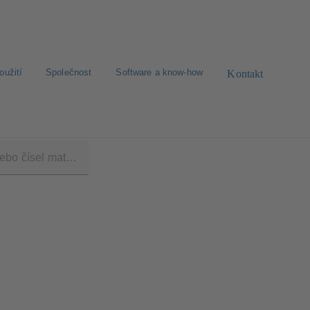
oužití
Společnost
Software a know-how
Kontakt