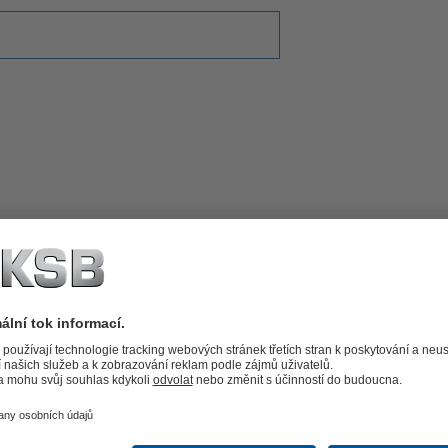
40 m3/h
75 m
45 °C