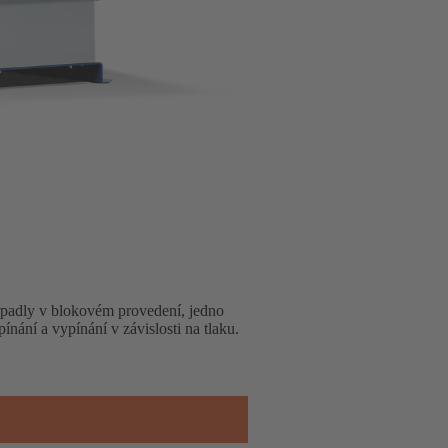
erpadly v blokovém provedení, jedno
ání a vypínání v závislosti na tlaku.