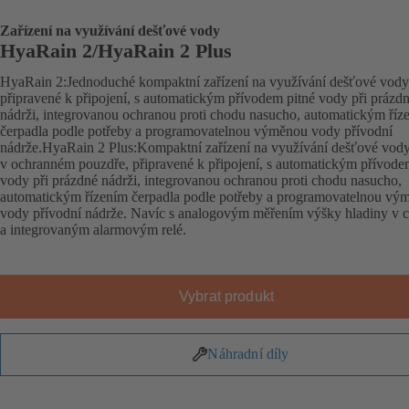
Zařízení na využívání dešťové vody
HyaRain 2/HyaRain 2 Plus
HyaRain 2:Jednoduché kompaktní zařízení na využívání dešťové vody
připravené k připojení, s automatickým přívodem pitné vody při prázd
nádrži, integrovanou ochranou proti chodu nasucho, automatickým říz
čerpadla podle potřeby a programovatelnou výměnou vody přívodní
nádrže.HyaRain 2 Plus:Kompaktní zařízení na využívání dešťové vod
v ochranném pouzdře, připravené k připojení, s automatickým přívode
vody při prázdné nádrži, integrovanou ochranou proti chodu nasucho,
automatickým řízením čerpadla podle potřeby a programovatelnou vý
vody přívodní nádrže. Navíc s analogovým měřením výšky hladiny v c
a integrovaným alarmovým relé.
Vybrat produkt
Náhradní díly