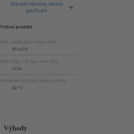
Zobrazit všechny oblasti
používání
Vybrat produkt
Max. průtok gen. konstr. řady
46 m3/h
Max. dopr. výš. gen. kon. řady
24 m
Maximální přípustná teplota média
40 °C
Výhody