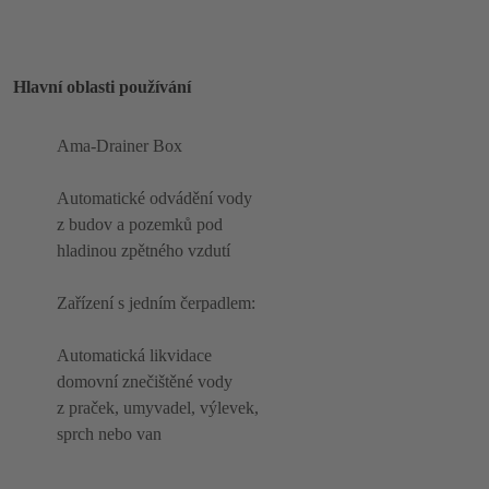
Hlavní oblasti používání
Ama-Drainer Box
Automatické odvádění vody
z budov a pozemků pod
hladinou zpětného vzdutí
Zařízení s jedním čerpadlem:
Automatická likvidace
domovní znečištěné vody
z praček, umyvadel, výlevek,
sprch nebo van