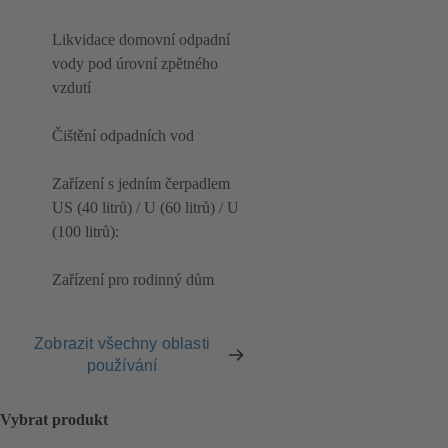
Likvidace domovní odpadní
vody pod úrovní zpětného
vzdutí
Čištění odpadních vod
Zařízení s jedním čerpadlem
US (40 litrů) / U (60 litrů) / U
(100 litrů):
Zařízení pro rodinný dům
Zobrazit všechny oblasti
používání
Vybrat produkt