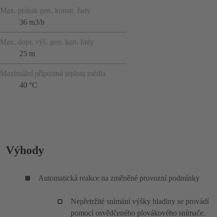
Max. průtok gen. konstr. řady
36 m3/h
Max. dopr. výš. gen. kon. řady
25 m
Maximální přípustná teplota média
40 °C
Výhody
Automatická reakce na změněné provozní podmínky
Nepřetržité snímání výšky hladiny se provádí
pomocí osvědčeného plovákového snímače.