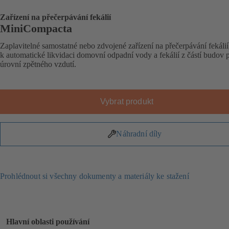
Zařízení na přečerpávání fekálií
MiniCompacta
Zaplavitelné samostatné nebo zdvojené zařízení na přečerpávání fekálií
k automatické likvidaci domovní odpadní vody a fekálií z částí budov 
úrovní zpětného vzdutí.
Vybrat produkt
Náhradní díly
Prohlédnout si všechny dokumenty a materiály ke stažení
Hlavní oblasti používání