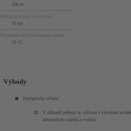
160 m
Max.př.pr.tl.výtl. Gen.kons.ř.
16 bar
Maximální přípustná teplota média
70 °C
Výhody
Energeticky účinné
V případě potřeby se zařízení v závislosti na tla
automaticky zapíná a vypíná.