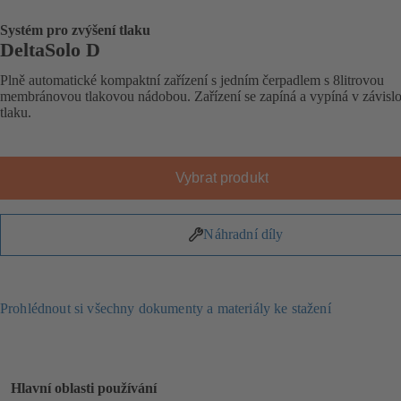
Systém pro zvýšení tlaku
DeltaSolo D
Plně automatické kompaktní zařízení s jedním čerpadlem s 8litrovou
membránovou tlakovou nádobou. Zařízení se zapíná a vypíná v závislo
tlaku.
Vybrat produkt
Náhradní díly
Prohlédnout si všechny dokumenty a materiály ke stažení
Hlavní oblasti používání