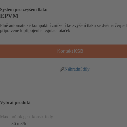
Systém pro zvýšení tlaku
EPVM
Plně automatické kompaktní zařízení ke zvýšení tlaku se dvěma čerpad
připravené k připojení s regulací otáček
Kontakt KSB
Náhradní díly
Vybrat produkt
Max. průtok gen. konstr. řady
36 m3/h