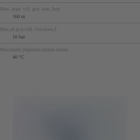
Max. dopr. výš. gen. kon. řady
160 m
Max.př.pr.tl.výtl. Gen.kons.ř.
16 bar
Maximální přípustná teplota média
40 °C