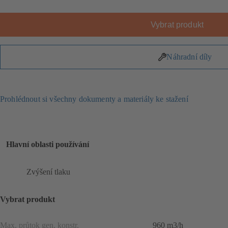
Vybrat produkt
Náhradní díly
Prohlédnout si všechny dokumenty a materiály ke stažení
Hlavní oblasti používání
Zvýšení tlaku
Vybrat produkt
Max. průtok gen. konstr.
960 m3/h