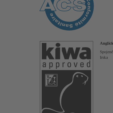
Anglick
Spojené
Irska