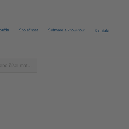
oužití
Společnost
Software a know-how
Kontakt