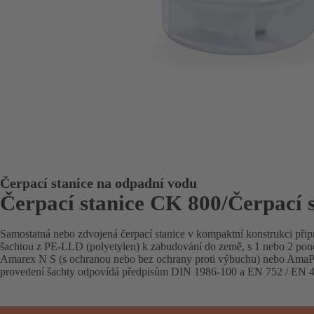
Čerpací stanice na odpadní vodu
Čerpací stanice CK 800/Čerpací 
Samostatná nebo zdvojená čerpací stanice v kompaktní konstrukci přip
šachtou z PE-LLD (polyetylen) k zabudování do země, s 1 nebo 2 po
Amarex N S (s ochranou nebo bez ochrany proti výbuchu) nebo AmaPo
provedení šachty odpovídá předpisům DIN 1986-100 a EN 752 / EN 