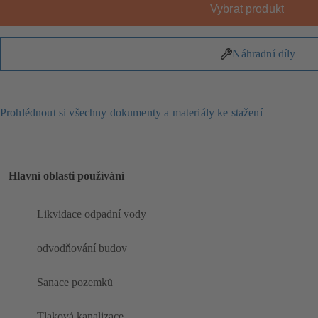
Vybrat produkt
Náhradní díly
Prohlédnout si všechny dokumenty a materiály ke stažení
Hlavní oblasti používání
Likvidace odpadní vody
odvodňování budov
Sanace pozemků
Tlaková kanalizace