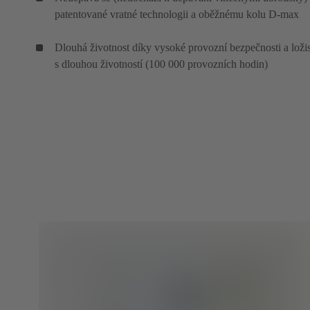
patentované vratné technologii a oběžnému kolu D-max
Dlouhá životnost díky vysoké provozní bezpečnosti a lož
s dlouhou životností (100 000 provozních hodin)