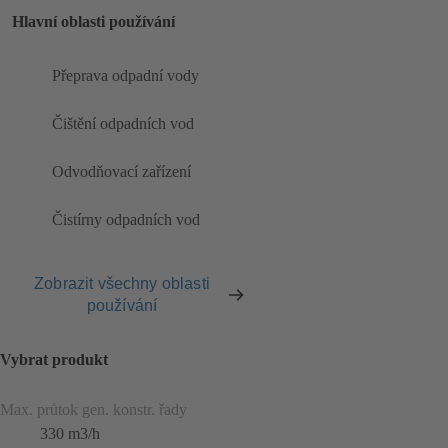
Hlavní oblasti používání
Přeprava odpadní vody
Čištění odpadních vod
Odvodňovací zařízení
Čistírny odpadních vod
Zobrazit všechny oblasti
používání
Vybrat produkt
Max. průtok gen. konstr. řady
330 m3/h