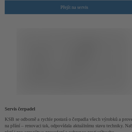
Přejít na servis
Servis čerpadel
KSB se odborně a rychle postará o čerpadla všech výrobků a prov
na přání – renovaci tak, odpovídala aktuálnímu stavu techniky. Na