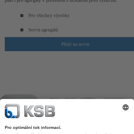
platí i pro agregáty v provedení s ochranou proti výbuchu.
Pro všechny výrobky
Servis agregátů
Přejít na servis