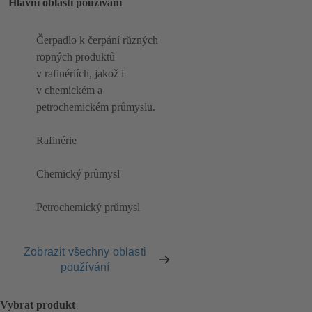
Hlavní oblasti používání
Čerpadlo k čerpání různých
ropných produktů
v rafinériích, jakož i
v chemickém a
petrochemickém průmyslu.
Rafinérie
Chemický průmysl
Petrochemický průmysl
Zobrazit všechny oblasti
používání
Vybrat produkt