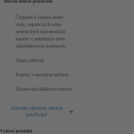
Hlavní oblasti používání
Čerpadlo k čerpání horké
vody, organických nebo
syntetických teplonosných
kapalin v potrubních nebo
zásobníkových systémech.
Topná zařízení
Kotelny s nuceným oběhem
Zásobování dálkovým teplem
Zobrazit všechny oblasti
používání
Vybrat produkt