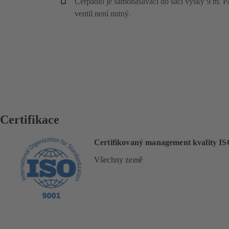
Čerpadlo je samonasávací do sací výšky 9 m. P
ventil není nutný.
Certifikace
Certifikovaný management kvality IS
Všechny země