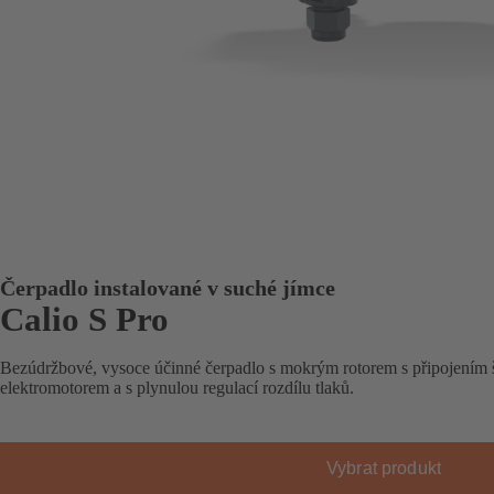
Čerpadlo instalované v suché jímce
Calio S Pro
Bezúdržbové, vysoce účinné čerpadlo s mokrým rotorem s připojením 
elektromotorem a s plynulou regulací rozdílu tlaků.
Vybrat produkt