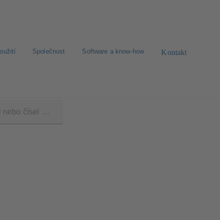
oužití
Společnost
Software a know-how
Kontakt