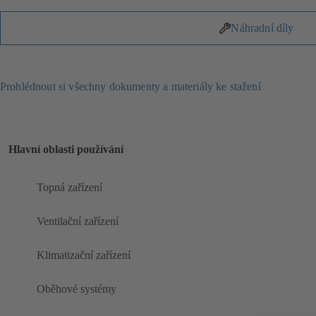
Náhradní díly
Prohlédnout si všechny dokumenty a materiály ke stažení
Hlavní oblasti používání
Topná zařízení
Ventilační zařízení
Klimatizační zařízení
Oběhové systémy