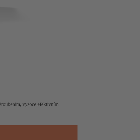
šroubením, vysoce efektivním