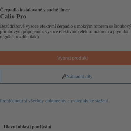
Čerpadlo instalované v suché jímce
Calio Pro
Bezúdržbové vysoce efektivní čerpadlo s mokrým rotorem se šroubov
přírubovým připojením, vysoce efektivním elektromotorem a plynulou
regulací rozdílu tlaků.
Vybrat produkt
Náhradní díly
Prohlédnout si všechny dokumenty a materiály ke stažení
Hlavní oblasti používání