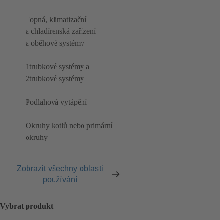
Topná, klimatizační
a chladírenská zařízení
a oběhové systémy
1trubkové systémy a
2trubkové systémy
Podlahová vytápění
Okruhy kotlů nebo primární
okruhy
Zobrazit všechny oblasti
používání
Vybrat produkt