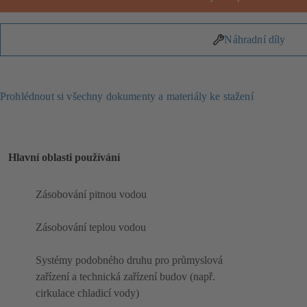
Náhradní díly
Prohlédnout si všechny dokumenty a materiály ke stažení
Hlavní oblasti používání
Zásobování pitnou vodou
Zásobování teplou vodou
Systémy podobného druhu pro průmyslová
zařízení a technická zařízení budov (např.
cirkulace chladicí vody)