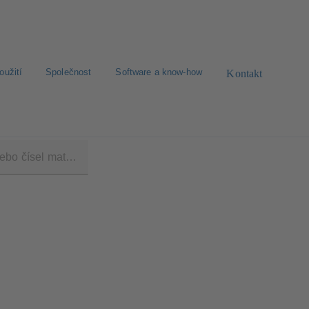
oužití
Společnost
Software a know-how
Kontakt