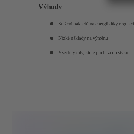
Výhody
Snížení nákladů na energii díky regula
Nízké náklady na výměnu
Všechny díly, které přichází do styk