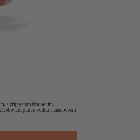
m, s připojením šroubením,
h zásobování pitnou vodou a zásobování