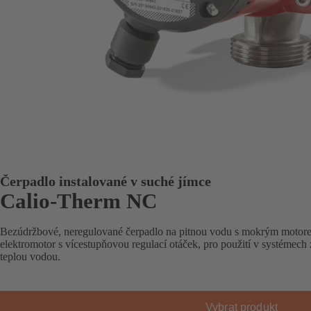
Čerpadlo instalované v suché jímce
Calio-Therm NC
Bezúdržbové, neregulované čerpadlo na pitnou vodu s mokrým motore
elektromotor s vícestupňovou regulací otáček, pro použití v systémec
teplou vodou.
Vybrat produkt