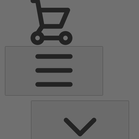
Menu
Principale
Pomp