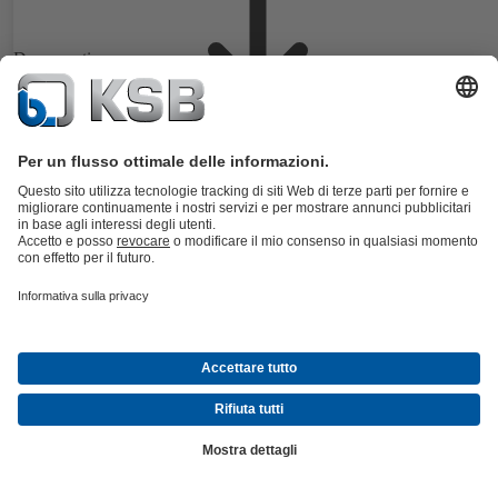
Documenti
Valvola di intercettazione a norma DIN/EN con flange, con alloggia
in acciaio inox, soffietto, parte superiore diritta, cono di arresto sostitu
o tappo di regolazione.
Dettagli
BOAVENT-AVF
Documenti