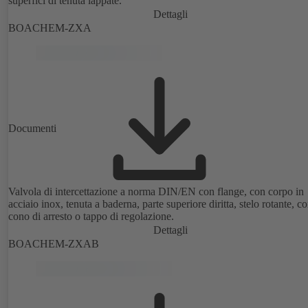
superfici di tenuta lappate.
Dettagli
BOACHEM-ZXA
Documenti
Valvola di intercettazione a norma DIN/EN con flange, con corpo in
acciaio inox, tenuta a baderna, parte superiore diritta, stelo rotante, c
cono di arresto o tappo di regolazione.
Dettagli
BOACHEM-ZXAB