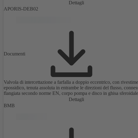
Dettagli
APORIS-DEB02
Documenti
Valvola di intercettazione a farfalla a doppio eccentrico, con rivestim
epossidico, tenuta assoluta in entrambe le direzioni del flusso, conne
flangiata secondo norme EN, corpo pompa e disco in ghisa sferoidale
Dettagli
BMB