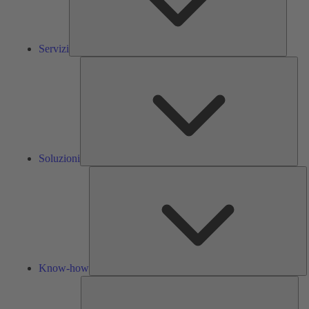
Servizi
Solu
Soluzioni
K
h
Know-how
Str