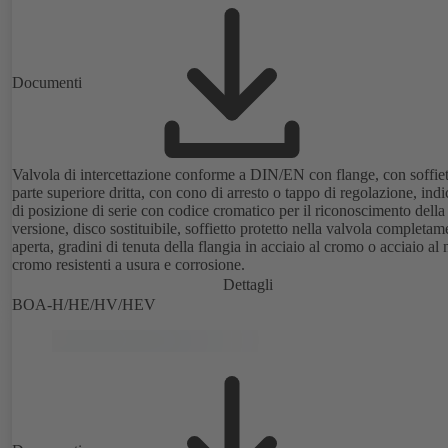
Documenti
Valvola di intercettazione conforme a DIN/EN con flange, con soffiet
parte superiore dritta, con cono di arresto o tappo di regolazione, indi
di posizione di serie con codice cromatico per il riconoscimento della
versione, disco sostituibile, soffietto protetto nella valvola completam
aperta, gradini di tenuta della flangia in acciaio al cromo o acciaio al 
cromo resistenti a usura e corrosione.
Dettagli
BOA-H/HE/HV/HEV