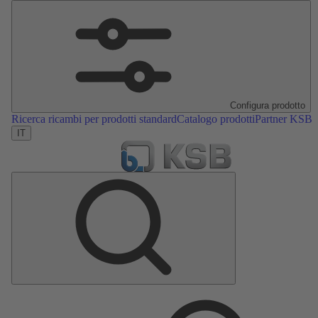
Configura prodotto
Ricerca ricambi per prodotti standard
Catalogo prodotti
Partner KSB
IT