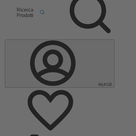
Ricerca
Prodotti
MyKSB