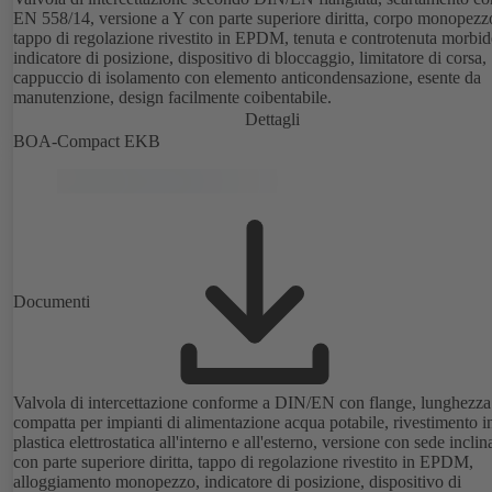
EN 558/14, versione a Y con parte superiore diritta, corpo monopezz
tappo di regolazione rivestito in EPDM, tenuta e controtenuta morbid
indicatore di posizione, dispositivo di bloccaggio, limitatore di corsa,
cappuccio di isolamento con elemento anticondensazione, esente da
manutenzione, design facilmente coibentabile.
Dettagli
BOA-Compact EKB
Documenti
Valvola di intercettazione conforme a DIN/EN con flange, lunghezza
compatta per impianti di alimentazione acqua potabile, rivestimento i
plastica elettrostatica all'interno e all'esterno, versione con sede inclin
con parte superiore diritta, tappo di regolazione rivestito in EPDM,
alloggiamento monopezzo, indicatore di posizione, dispositivo di