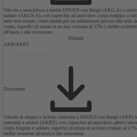
Valvola a saracinesca a norma DIN/EN con flange (AKG-A) o estrem
saldare (AKGS-A), con coperchio ad autoclave, corpo forgiato o sald
stelo non rotante, cunei mobili per un adattamento preciso alla sede d
corpo, superfici di tenuta in acciaio cromato al 17% o stellite resistent
all'usura e alla corrosione.
Dettagli
AKR/AKRS
Documenti
Valvola di ritegno a farfalla conforme a DIN/EN con flange (AKR) o
estremità a saldare (AKRS), con coperchio ad autoclave, albero inter
corpo forgiato e saldato, superfici di tenuta in acciaio cromato al 17%
stellite resistenti all'usura e alla corrosione.