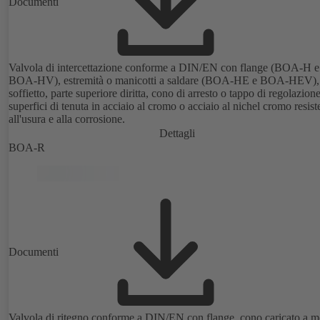
Documenti
Valvola di intercettazione conforme a DIN/EN con flange (BOA-H e
BOA-HV), estremità o manicotti a saldare (BOA-HE e BOA-HEV),
soffietto, parte superiore diritta, cono di arresto o tappo di regolazione
superfici di tenuta in acciaio al cromo o acciaio al nichel cromo resist
all'usura e alla corrosione.
Dettagli
BOA-R
Documenti
Valvola di ritegno conforme a DIN/EN con flange, cono caricato a mo