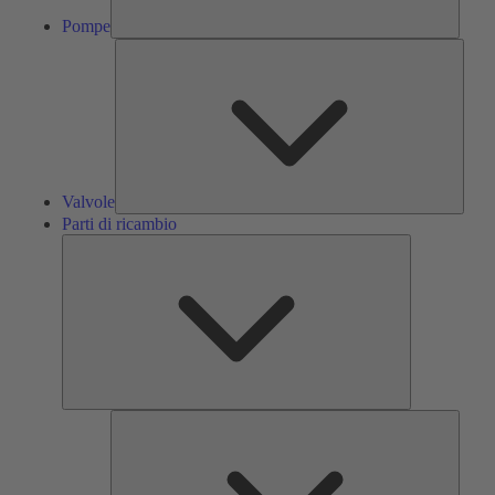
Pompe
Valvol
Valvole
Parti di ricambio
Parti
di
ricambio
Servizi