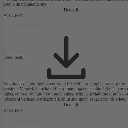
esente da manutenzione.
Dettagli
BOA-RFV
Documenti
Valvola di ritegno ugello a norma DIN/EN con flange, con corpo in
versione Venturi, velocità di flusso massima consentita 2,5 m/s, corpo
ghisa, cono di ritegno in ottone e ghisa, sede in acciaio inox, utilizzab
tubazioni verticali o orizzontali, chiusura rapida senza colpi di ariete.
Dettagli
BOA-RPL