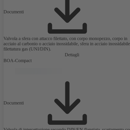
Documenti
Valvola a sfera con attacco filettato, con corpo monopezzo, corpo in
acciaio al carbonio o acciaio inossidabile, sfera in acciaio inossidabil
filettatura gas (UNI/DIN).
Dettagli
BOA-Compact
Documenti
Valvola di intercettazione secondo DIN/EN flangiata, scartamento co