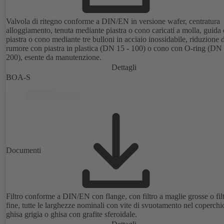
Valvola di ritegno conforme a DIN/EN in versione wafer, centratura
alloggiamento, tenuta mediante piastra o cono caricati a molla, guida 
piastra o cono mediante tre bulloni in acciaio inossidabile, riduzione 
rumore con piastra in plastica (DN 15 - 100) o cono con O-ring (DN
200), esente da manutenzione.
Dettagli
BOA-S
Documenti
Filtro conforme a DIN/EN con flange, con filtro a maglie grosse o fil
fine, tutte le larghezze nominali con vite di svuotamento nel coperchio
ghisa grigia o ghisa con grafite sferoidale.