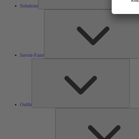
Solutions
Savoir-Faire
Outils
Outils