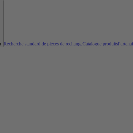
Recherche standard de pièces de rechange
Catalogue produits
Partena
t