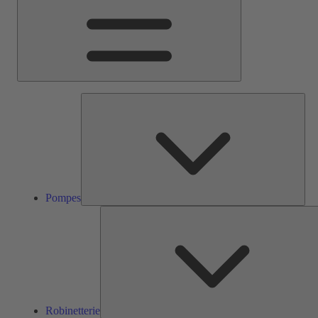
Pom
Pompes
Robinetterie