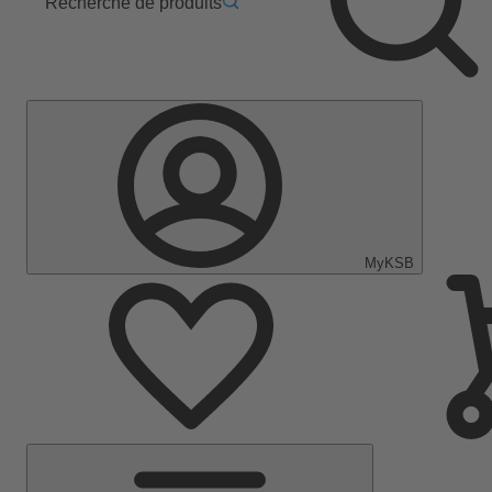
Recherche de produits
MyKSB
Menu
principal