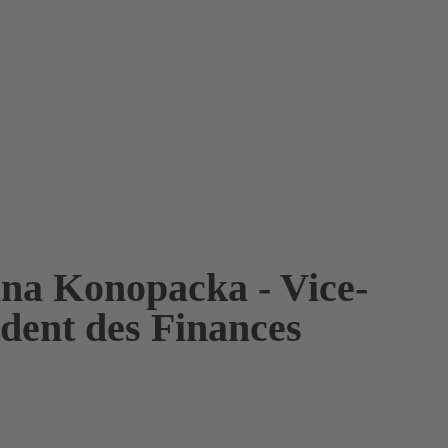
ina Konopacka - Vice-
ident des Finances