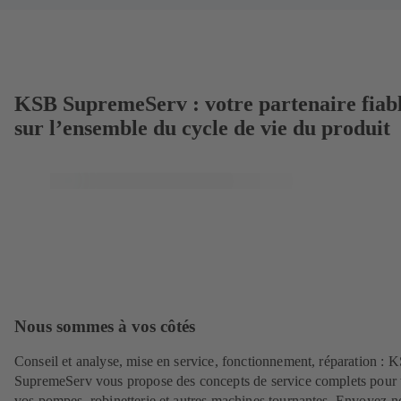
KSB SupremeServ : votre partenaire fiab
sur l’ensemble du cycle de vie du produit
Nous sommes à vos côtés
Conseil et analyse, mise en service, fonctionnement, réparation : 
SupremeServ vous propose des concepts de service complets pour 
vos pompes, robinetterie et autres machines tournantes. Envoyez-n