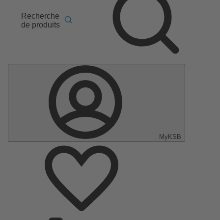
Recherche
de produits
MyKSB