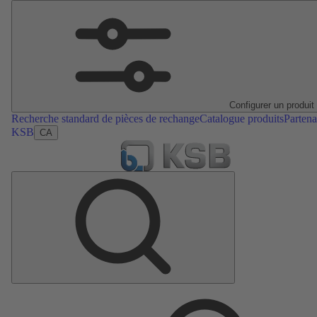
Configurer un produit
Recherche standard de pièces de rechange
Catalogue produits
Partena
KSB
CA