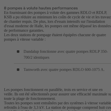
8 pompes à volute hautes performances
En fournissant des pompes à volute des gammes RDLO et RDLP,
KSB a pu réduire au minimum les coûts de cycle de vie et les travau
de chantier requis. De plus, lors d'essais intensifs sur l'installation
d'essai moderne de Halle, les pompes ont même dépassé les données
de performance garanties.
Les deux stations de pompage étaient équipées chacune de quatre
pompes à vitesse variable :
Dandalup fonctionne avec quatre pompes RDLP 350-
700/2 identiques
Tamworth avec quatre pompes RDLO 600-1075 A.
Les pompes fonctionnent en parallèle, trois en service et une en
veille. Ils ont été sélectionnés pour assurer une efficacité maximale s
toute la plage de fonctionnement.
Toutes les pompes sont entraînées par des systèmes à vitesse variabl
refroidis à l'eau de 3,3 kV. La station de pompage comprend huit cu