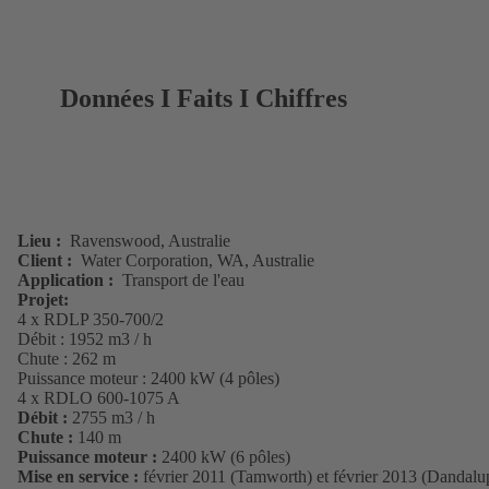
Données I Faits I Chiffres
Lieu :
Ravenswood, Australie
Client :
Water Corporation, WA, Australie
Application :
Transport de l'eau
Projet:
4 x RDLP 350-700/2
Débit : 1952 m3 / h
Chute : 262 m
Puissance moteur : 2400 kW (4 pôles)
4 x RDLO 600-1075 A
Débit :
2755 m3 / h
Chute :
140 m
Puissance moteur :
2400 kW (6 pôles)
Mise en service :
février 2011 (Tamworth) et février 2013 (Dandalu