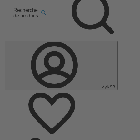
Recherche
de produits
MyKSB