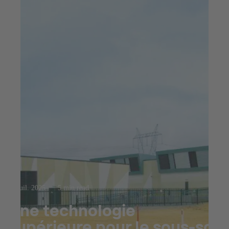
23 juil. 2025
5 min read
Une technologie
supérieure pour le sous-sol