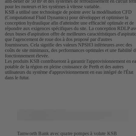
anti-bélier de 50 m³ et des systèmes de refroidissement en circuit fer
pour les moteurs et les systèmes à vitesse variable.
KSB a utilisé une technologie de pointe avec la modélisation CFD
(Computational Fluid Dynamics) pour développer et optimiser la
conception hydraulique afin d'atteindre une efficacité optimale et de
répondre aux exigences spécifiques du site. La conception RDLP av
deux buses d'aspiration offre de meilleures caractéristiques d'aspirati
que l'agencement de roue dos à dos proposé par d'autres
fournisseurs. Cela signifie des valeurs NPSH3 inférieures avec des
coûts de site minimaux, des performances optimales et une fiabilité d
fonctionnement élevée.
Les produits KSB contribueront à garantir l'approvisionnement en e
potable de la région en pleine croissance de Perth et des autres
utilisateurs du système d'approvisionnement en eau intégré de l'État
dans le futur.
Tamworth Bank avec quatre pompes à volute KSB