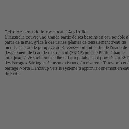
Boire de l'eau de la mer pour l'Australie
L'Australie couvre une grande partie de ses besoins en eau potable à
partir de la mer, grâce à des usines géantes de dessalement d'eau de
mer. La station de pompage de Ravenswood fait partie de l'usine de
dessalement de l'eau de mer du sud (SSDP) près de Perth. Chaque
jour, jusqu'à 265 millions de litres d'eau potable sont pompés du SS
des barrages Stirling et Samson existants, du réservoir Tamworth et 
barrage North Dandalup vers le système d'approvisionnement en ea
de Perth.