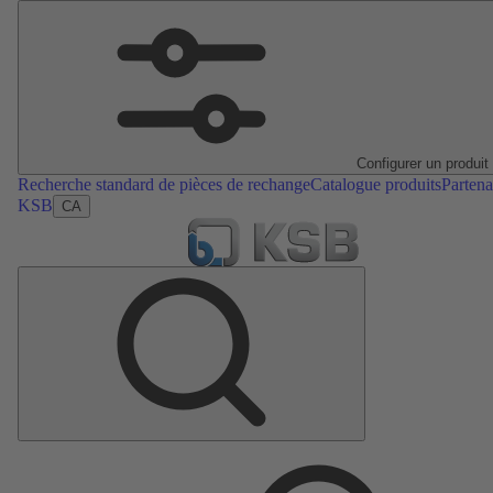
Configurer un produit
Recherche standard de pièces de rechange
Catalogue produits
Partena
KSB
CA