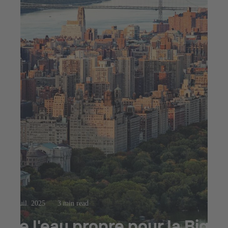
23 juil. 2025
3 min read
De l'eau propre pour la Big