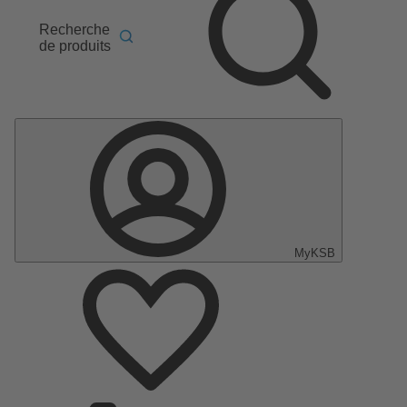
Recherche
de produits
MyKSB