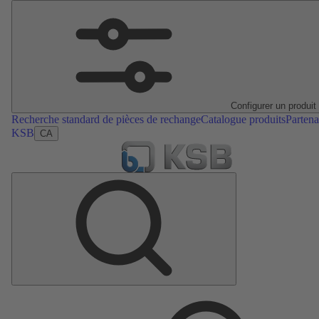
Configurer un produit
Recherche standard de pièces de rechange
Catalogue produits
Partena
KSB
CA