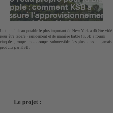
Apple : comment KSB a
assuré l'approvisionnement
en eau à New York
Le tunnel d'eau potable le plus important de New York a dû être vidé
pour être réparé - rapidement et de manière fiable ! KSB a fourni
cinq des groupes motopompes submersibles les plus puissants jamais
produits par KSB.
Le projet :