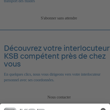
transport des fluides
S'abonner sans attendre
Découvrez votre interlocuteur
KSB compétent près de chez
vous
En quelques clics, nous vous dirigeons vers votre interlocuteur
personnel avec ses coordonnées.
Nous contacter