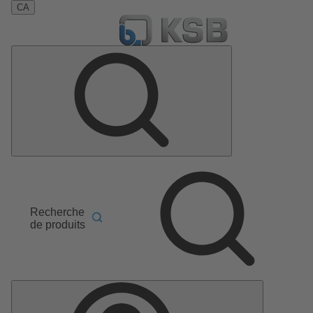
CA
Recherche
de produits