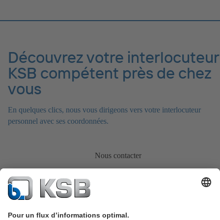
Découvrez votre interlocuteur
KSB compétent près de chez
vous
En quelques clics, nous vous dirigeons vers votre interlocuteur
personnel avec ses coordonnées.
Nous contacter