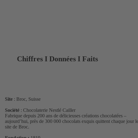
Chiffres I Données I Faits
Site
: Broc, Suisse
Société
: Chocolaterie Nestlé Cailler
Fabrique depuis 200 ans de délicieuses créations chocolatées –
aujourd’hui, près de 300 000 chocolats exquis quittent chaque jour l
site de Broc.
Fondation :
1819