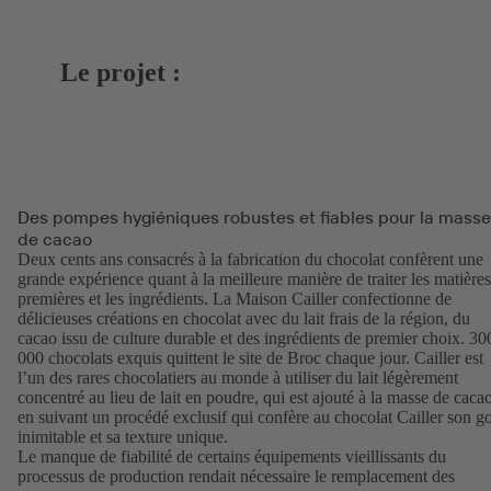
Le projet :
Des pompes hygiéniques robustes et fiables pour la masse
de cacao
Deux cents ans consacrés à la fabrication du chocolat confèrent une
grande expérience quant à la meilleure manière de traiter les matières
premières et les ingrédients. La Maison Cailler confectionne de
délicieuses créations en chocolat avec du lait frais de la région, du
cacao issu de culture durable et des ingrédients de premier choix. 30
000 chocolats exquis quittent le site de Broc chaque jour. Cailler est
l’un des rares chocolatiers au monde à utiliser du lait légèrement
concentré au lieu de lait en poudre, qui est ajouté à la masse de caca
en suivant un procédé exclusif qui confère au chocolat Cailler son g
inimitable et sa texture unique.
Le manque de fiabilité de certains équipements vieillissants du
processus de production rendait nécessaire le remplacement des