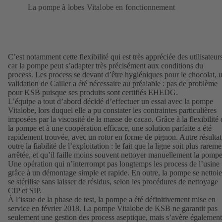
La pompe à lobes Vitalobe en fonctionnement
C’est notamment cette flexibilité qui est très appréciée des utilisateur
car la pompe peut s’adapter très précisément aux conditions du
process. Les process se devant d’être hygiéniques pour le chocolat, 
validation de Cailler a été nécessaire au préalable : pas de problème
pour KSB puisque ses produits sont certifiés EHEDG.
L’équipe a tout d’abord décidé d’effectuer un essai avec la pompe
Vitalobe, lors duquel elle a pu constater les contraintes particulières
imposées par la viscosité de la masse de cacao. Grâce à la flexibilité 
la pompe et à une coopération efficace, une solution parfaite a été
rapidement trouvée, avec un rotor en forme de pignon. Autre résultat
outre la fiabilité de l’exploitation : le fait que la ligne soit plus rareme
arrêtée, et qu’il faille moins souvent nettoyer manuellement la pompe
Une opération qui n’interrompt pas longtemps les process de l’usine
grâce à un démontage simple et rapide. En outre, la pompe se nettoie
se stérilise sans laisser de résidus, selon les procédures de nettoyage
CIP et SIP.
À l’issue de la phase de test, la pompe a été définitivement mise en
service en février 2018. La pompe Vitalobe de KSB ne garantit pas
seulement une gestion des process aseptique, mais s’avère également