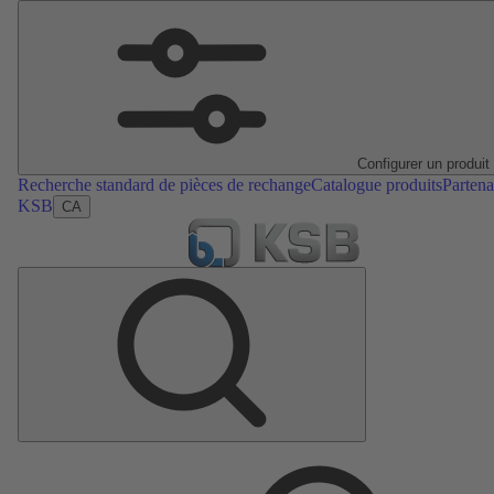
Configurer un produit
Recherche standard de pièces de rechange
Catalogue produits
Partena
KSB
CA