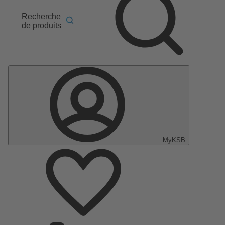
Recherche
de produits
MyKSB