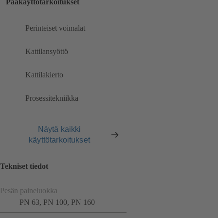
Pääkäyttötarkoitukset
Perinteiset voimalat
Kattilansyöttö
Kattilakierto
Prosessitekniikka
Näytä kaikki
käyttötarkoitukset
Tekniset tiedot
Pesän paineluokka
PN 63, PN 100, PN 160