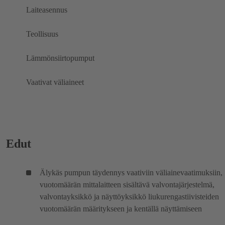
Laiteasennus
Teollisuus
Lämmönsiirtopumput
Vaativat väliaineet
Edut
Älykäs pumpun täydennys vaativiin väliainevaatimuksiin,
vuotomäärän mittalaitteen sisältävä valvontajärjestelmä,
valvontayksikkö ja näyttöyksikkö liukurengastiivisteiden
vuotomäärän määritykseen ja kentällä näyttämiseen