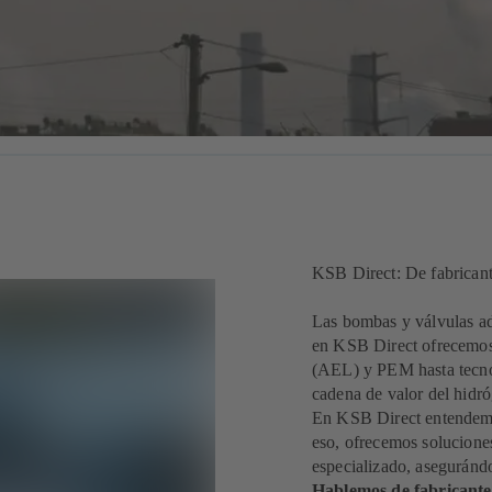
KSB Direct: De fabricant
Las bombas y válvulas ad
en KSB Direct ofrecemos s
(AEL) y PEM hasta tecno
cadena de valor del hidró
En KSB Direct entendemos
eso, ofrecemos solucione
especializado, asegurándo
Hablemos de fabricante