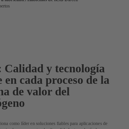
pertos
 Calidad y tecnología
e en cada proceso de la
a de valor del
ógeno
ona como líder en soluciones fiables para aplicaciones de