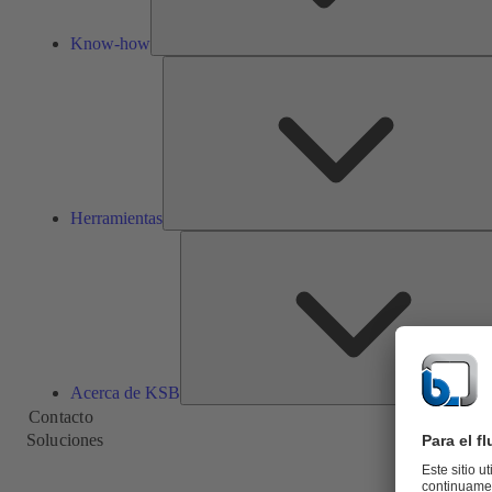
Know-how
Herramientas
Acerca de KSB
Contacto
Soluciones