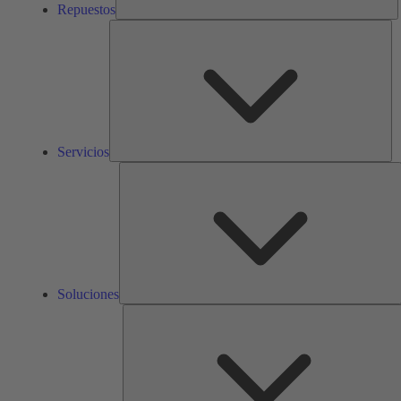
Repuestos
Ser
Servicios
S
Soluciones