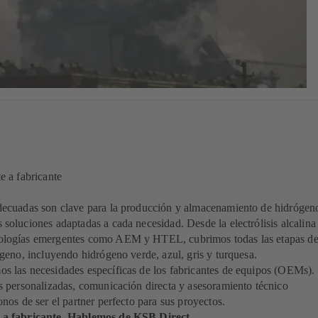
e a fabricante
ecuadas son clave para la producción y almacenamiento de hidrógen
oluciones adaptadas a cada necesidad. Desde la electrólisis alcalina
logías emergentes como AEM y HTEL, cubrimos todas las etapas de
geno, incluyendo hidrógeno verde, azul, gris y turquesa.
 las necesidades específicas de los fabricantes de equipos (OEMs).
s personalizadas, comunicación directa y asesoramiento técnico
nos de ser el partner perfecto para sus proyectos.
 a fabricante. Hablemos de KSB Direct.