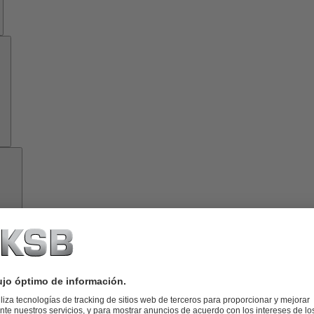
Herramientas
Acerca
de
KSB