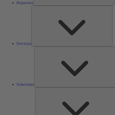
Repuestos
Ser
Servicios
S
Soluciones