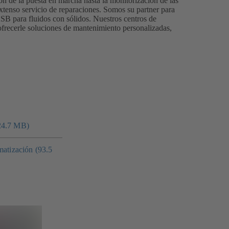
ión de la puesta en marcha hasta la monitorización de las
xtenso servicio de reparaciones. Somos su partner para
KSB para fluidos con sólidos. Nuestros centros de
 ofrecerle soluciones de mantenimiento personalizadas,
24.7 MB)
matización (93.5