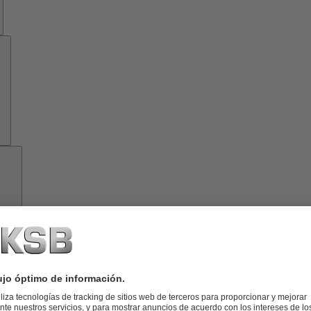
Herramientas
Acerca
de
KSB